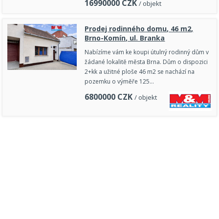
16990000
CZK
/ objekt
Prodej rodinného domu, 46 m2,
Brno-Komín, ul. Branka
Nabízíme vám ke koupi útulný rodinný dům v
žádané lokalitě města Brna. Dům o dispozici
2+kk a užitné ploše 46 m2 se nachází na
pozemku o výměře 125…
6800000
CZK
/ objekt