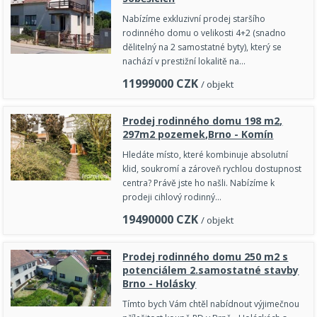
Nabízíme exkluzivní prodej staršího
rodinného domu o velikosti 4+2 (snadno
dělitelný na 2 samostatné byty), který se
nachází v prestižní lokalitě na…
11999000
CZK
/ objekt
Prodej rodinného domu 198 m2,
297m2 pozemek,Brno - Komín
Hledáte místo, které kombinuje absolutní
klid, soukromí a zároveň rychlou dostupnost
centra? Právě jste ho našli. Nabízíme k
prodeji cihlový rodinný…
19490000
CZK
/ objekt
Prodej rodinného domu 250 m2 s
potenciálem 2.samostatné stavby
Brno - Holásky
Tímto bych Vám chtěl nabídnout výjimečnou