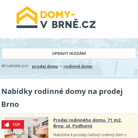
UPRAVIT HLEDÁNÍ
>
46 nabídek pro:
prodej domy
rodinné domy
Nabídky rodinné domy na prodej
Brno
Prodej rodinného domu, 71 m2,
Brno, ul. Podhorní
Nabízíme k prodeji řadový rodinný dům o