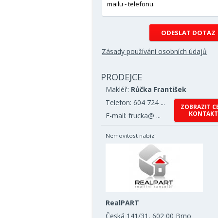
Zásady používání osobních údajů
PRODEJCE
Makléř:
Růčka František
Telefon: 604 724 ...
ZOBRAZIT C
KONTAKT
E-mail: frucka@ ...
Nemovitost nabízí
RealPART
Česká 141/31, 602 00 Brno