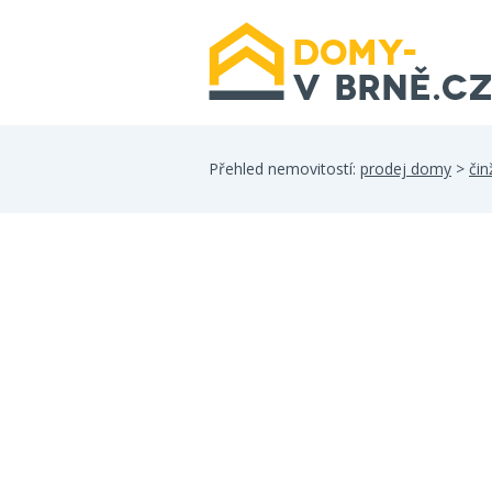
Přehled nemovitostí:
prodej domy
>
či