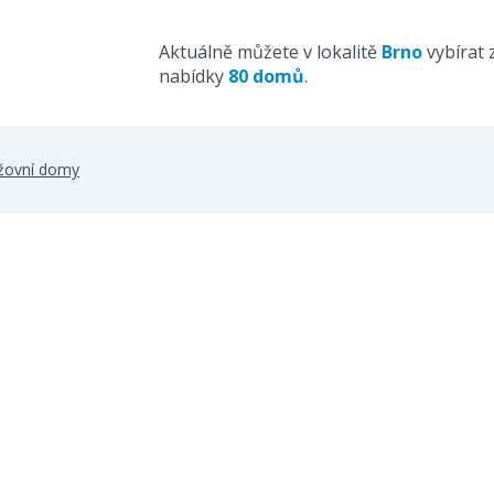
Aktuálně můžete v lokalitě
Brno
vybírat 
nabídky
80 domů
.
nžovní domy