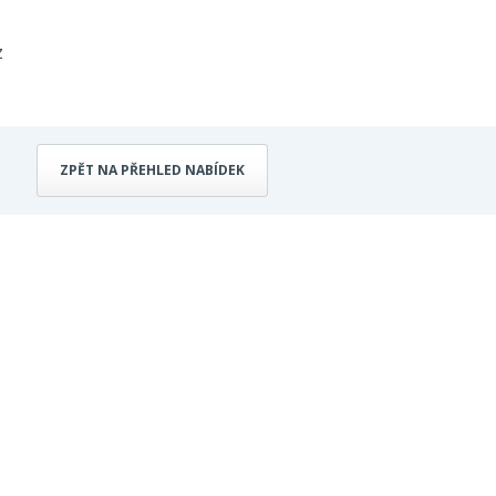
z
ZPĚT NA PŘEHLED NABÍDEK